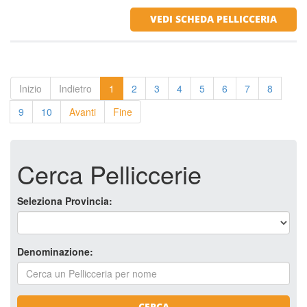
VEDI SCHEDA PELLICCERIA
Inizio
Indietro
1
2
3
4
5
6
7
8
9
10
Avanti
Fine
Cerca Pelliccerie
Seleziona Provincia:
Denominazione:
CERCA