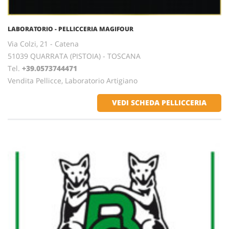
LABORATORIO - PELLICCERIA MAGIFOUR
Via Colzi, 21 - Catena
51039 QUARRATA (PISTOIA) - TOSCANA
Tel.
+39.0573744471
Vendita Pellicce, Laboratorio Artigiano
VEDI SCHEDA PELLICCERIA