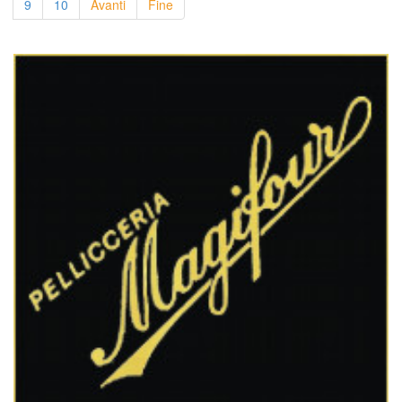
9
10
Avanti
Fine