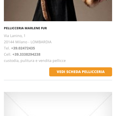
PELLICCERIA MARLENE FUR
Via Lanino, 1
20144 Milano - LOMBARDIA
Tel.
+39.02472435
Cell.
+39.3338294238
custodia, pulitura e vendita pellicce
VEDI SCHEDA PELLICCERIA