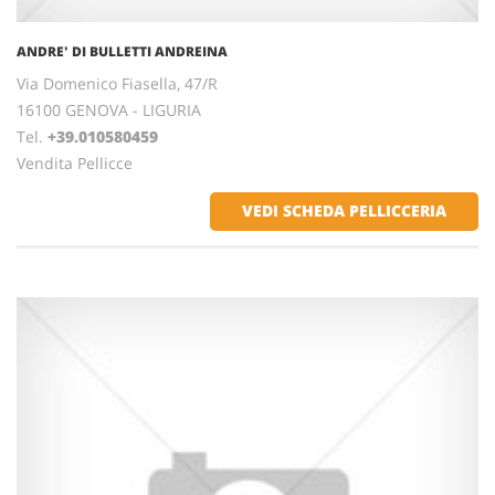
ANDRE' DI BULLETTI ANDREINA
Via Domenico Fiasella, 47/R
16100 GENOVA - LIGURIA
Tel.
+39.010580459
Vendita Pellicce
VEDI SCHEDA PELLICCERIA