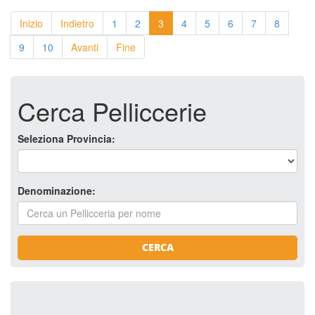
Inizio
Indietro
1
2
3
4
5
6
7
8
9
10
Avanti
Fine
Cerca Pelliccerie
Seleziona Provincia:
Denominazione:
CERCA