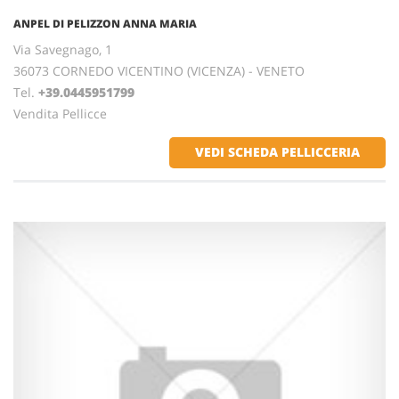
ANPEL DI PELIZZON ANNA MARIA
Via Savegnago, 1
36073 CORNEDO VICENTINO (VICENZA) - VENETO
Tel.
+39.0445951799
Vendita Pellicce
VEDI SCHEDA PELLICCERIA