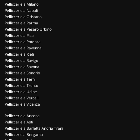
Pelliccerie a Milano
Pelliccerie a Napoli
Pelliccerie a Oristano
Pelliccerie a Parma
Pelliccerie a Pesaro Urbino
Pelliccerie a Pisa
Pelliccerie a Potenza
Pelliccerie a Ravenna
Pelliccerie a Rieti
Pelliccerie a Rovigo
Pelliccerie a Savona
Pelliccerie a Sondrio
Pelliccerie a Terni
Pelliccerie a Trento
Pelliccerie a Udine
Pelliccerie a Vercelli
Pelliccerie a Vicenza
Pelliccerie a Ancona
Pelliccerie a Asti
Pelliccerie a Barletta Andria Trani
Pelliccerie a Bergamo