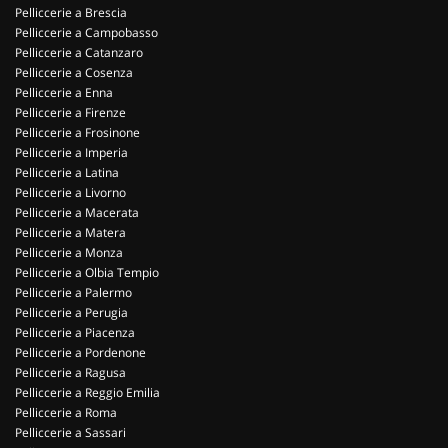
Pelliccerie a Brescia
Pelliccerie a Campobasso
Pelliccerie a Catanzaro
Pelliccerie a Cosenza
Pelliccerie a Enna
Pelliccerie a Firenze
Pelliccerie a Frosinone
Pelliccerie a Imperia
Pelliccerie a Latina
Pelliccerie a Livorno
Pelliccerie a Macerata
Pelliccerie a Matera
Pelliccerie a Monza
Pelliccerie a Olbia Tempio
Pelliccerie a Palermo
Pelliccerie a Perugia
Pelliccerie a Piacenza
Pelliccerie a Pordenone
Pelliccerie a Ragusa
Pelliccerie a Reggio Emilia
Pelliccerie a Roma
Pelliccerie a Sassari