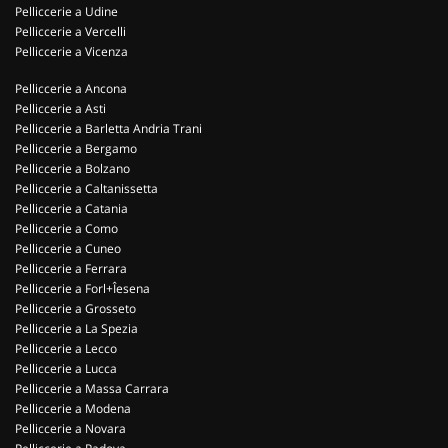
Pelliccerie a Udine
Pelliccerie a Vercelli
Pelliccerie a Vicenza
Pelliccerie a Ancona
Pelliccerie a Asti
Pelliccerie a Barletta Andria Trani
Pelliccerie a Bergamo
Pelliccerie a Bolzano
Pelliccerie a Caltanissetta
Pelliccerie a Catania
Pelliccerie a Como
Pelliccerie a Cuneo
Pelliccerie a Ferrara
Pelliccerie a Forl+Îesena
Pelliccerie a Grosseto
Pelliccerie a La Spezia
Pelliccerie a Lecco
Pelliccerie a Lucca
Pelliccerie a Massa Carrara
Pelliccerie a Modena
Pelliccerie a Novara