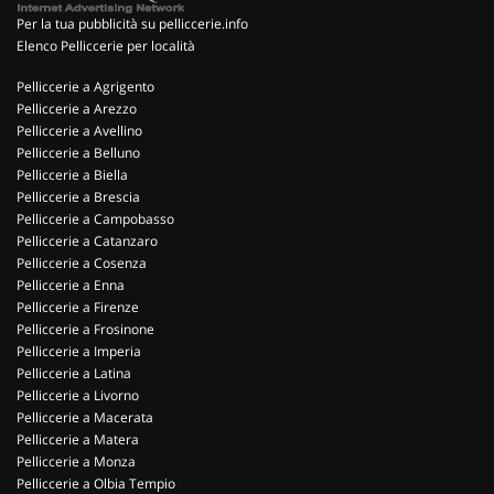
Per la tua pubblicità su pelliccerie.info
Elenco Pelliccerie per località
Pelliccerie a Agrigento
Pelliccerie a Arezzo
Pelliccerie a Avellino
Pelliccerie a Belluno
Pelliccerie a Biella
Pelliccerie a Brescia
Pelliccerie a Campobasso
Pelliccerie a Catanzaro
Pelliccerie a Cosenza
Pelliccerie a Enna
Pelliccerie a Firenze
Pelliccerie a Frosinone
Pelliccerie a Imperia
Pelliccerie a Latina
Pelliccerie a Livorno
Pelliccerie a Macerata
Pelliccerie a Matera
Pelliccerie a Monza
Pelliccerie a Olbia Tempio