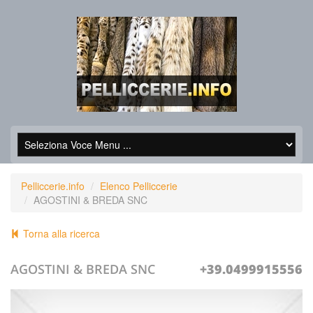
Pelliccerie.info
Elenco Pelliccerie
AGOSTINI & BREDA SNC
Torna alla ricerca
AGOSTINI & BREDA SNC
+39.0499915556