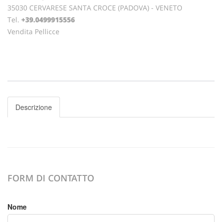
35030 CERVARESE SANTA CROCE (PADOVA) - VENETO
Tel.
+39.0499915556
Vendita Pellicce
Descrizione
FORM DI CONTATTO
Nome