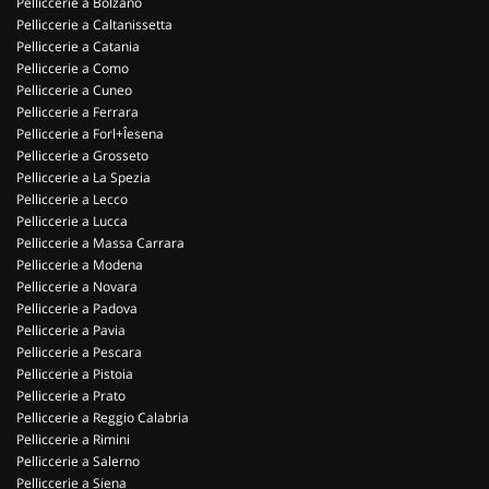
Pelliccerie a Bolzano
Pelliccerie a Caltanissetta
Pelliccerie a Catania
Pelliccerie a Como
Pelliccerie a Cuneo
Pelliccerie a Ferrara
Pelliccerie a Forl+Îesena
Pelliccerie a Grosseto
Pelliccerie a La Spezia
Pelliccerie a Lecco
Pelliccerie a Lucca
Pelliccerie a Massa Carrara
Pelliccerie a Modena
Pelliccerie a Novara
Pelliccerie a Padova
Pelliccerie a Pavia
Pelliccerie a Pescara
Pelliccerie a Pistoia
Pelliccerie a Prato
Pelliccerie a Reggio Calabria
Pelliccerie a Rimini
Pelliccerie a Salerno
Pelliccerie a Siena