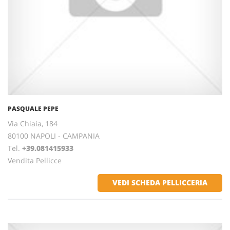
PASQUALE PEPE
Via Chiaia, 184
80100 NAPOLI - CAMPANIA
Tel.
+39.081415933
Vendita Pellicce
VEDI SCHEDA PELLICCERIA