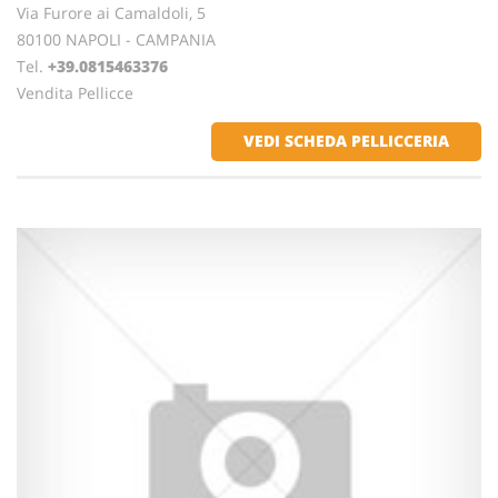
Via Furore ai Camaldoli, 5
80100 NAPOLI - CAMPANIA
Tel.
+39.0815463376
Vendita Pellicce
VEDI SCHEDA PELLICCERIA