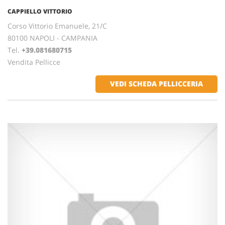
CAPPIELLO VITTORIO
Corso Vittorio Emanuele, 21/C
80100 NAPOLI - CAMPANIA
Tel.
+39.081680715
Vendita Pellicce
VEDI SCHEDA PELLICCERIA