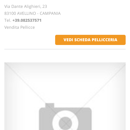
Via Dante Alighieri, 23
83100 AVELLINO - CAMPANIA
Tel.
+39.082537571
Vendita Pellicce
VEDI SCHEDA PELLICCERIA