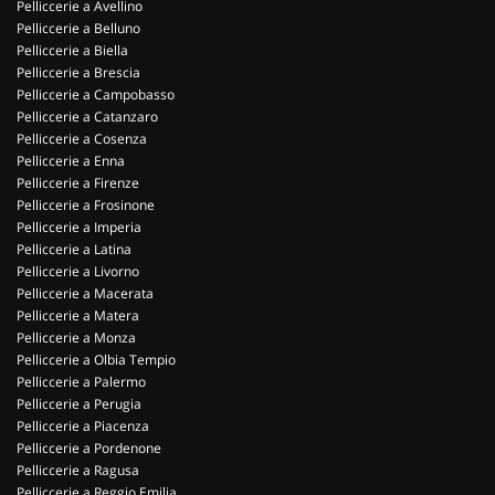
Pelliccerie a Avellino
Pelliccerie a Belluno
Pelliccerie a Biella
Pelliccerie a Brescia
Pelliccerie a Campobasso
Pelliccerie a Catanzaro
Pelliccerie a Cosenza
Pelliccerie a Enna
Pelliccerie a Firenze
Pelliccerie a Frosinone
Pelliccerie a Imperia
Pelliccerie a Latina
Pelliccerie a Livorno
Pelliccerie a Macerata
Pelliccerie a Matera
Pelliccerie a Monza
Pelliccerie a Olbia Tempio
Pelliccerie a Palermo
Pelliccerie a Perugia
Pelliccerie a Piacenza
Pelliccerie a Pordenone
Pelliccerie a Ragusa
Pelliccerie a Reggio Emilia