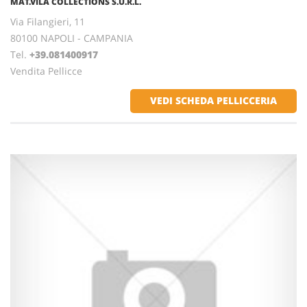
MAT.VILA COLLECTIONS S.U.R.L.
Via Filangieri, 11
80100 NAPOLI - CAMPANIA
Tel.
+39.081400917
Vendita Pellicce
VEDI SCHEDA PELLICCERIA