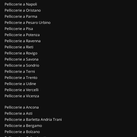
Pelliccerie a Napoli
Pelliccerie a Oristano
Pelliccerie a Parma
Pelliccerie a Pesaro Urbino
Pelliccerie a Pisa
Pelliccerie a Potenza
Pelliccerie a Ravenna
Pelliccerie a Rieti
Pelliccerie a Rovigo
Pelliccerie a Savona
Pelliccerie a Sondrio
Pelliccerie a Terni
Pelliccerie a Trento
Pelliccerie a Udine
Pelliccerie a Vercelli
Pelliccerie a Vicenza
Pelliccerie a Ancona
Pelliccerie a Asti
Pelliccerie a Barletta Andria Trani
Pelliccerie a Bergamo
Pelliccerie a Bolzano