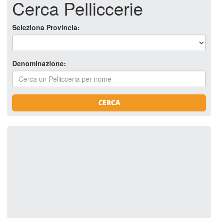
Cerca Pelliccerie
Seleziona Provincia:
Denominazione:
CERCA