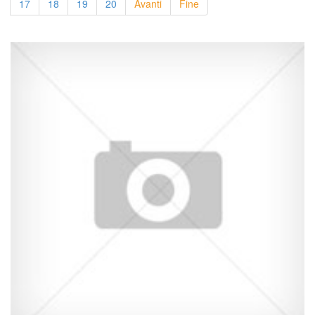
17
18
19
20
Avanti
Fine