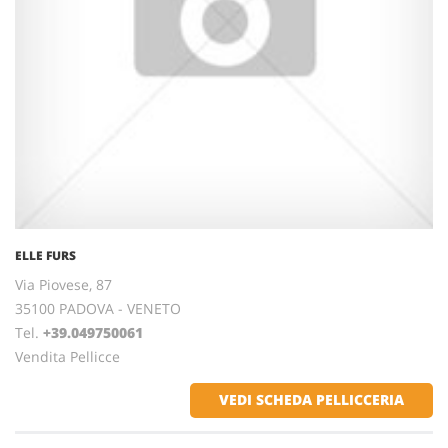
ELLE FURS
Via Piovese, 87
35100 PADOVA - VENETO
Tel.
+39.049750061
Vendita Pellicce
VEDI SCHEDA PELLICCERIA