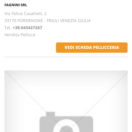
FAGNINI SRL
Via Felice Cavallotti, 2
33170 PORDENONE - FRIULI VENEZIA GIULIA
Tel.
+39.043427267
Vendita Pellicce
VEDI SCHEDA PELLICCERIA