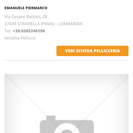
EMANUELE PIERMARCO
Via Cesare Battisti, 28
27049 STRADELLA (PAVIA) - LOMBARDIA
Tel.
+39.0385246196
Vendita Pellicce
VEDI SCHEDA PELLICCERIA