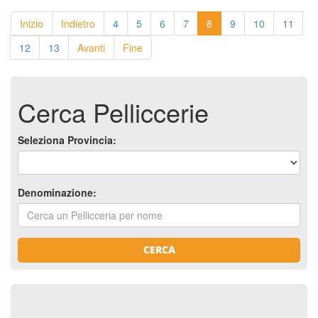
Inizio
Indietro
4
5
6
7
8
9
10
11
12
13
Avanti
Fine
Cerca Pelliccerie
Seleziona Provincia:
Denominazione:
CERCA