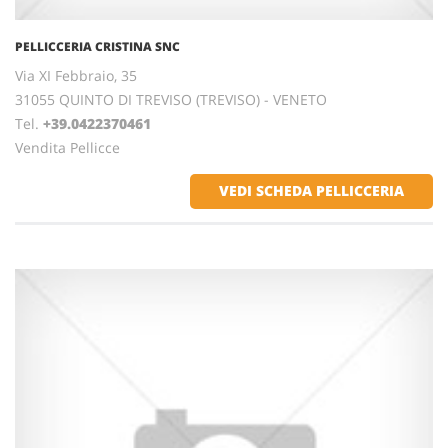
PELLICCERIA CRISTINA SNC
Via XI Febbraio, 35
31055 QUINTO DI TREVISO (TREVISO) - VENETO
Tel.
+39.0422370461
Vendita Pellicce
VEDI SCHEDA PELLICCERIA