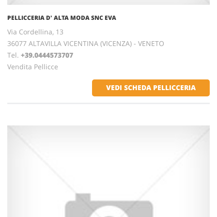
PELLICCERIA D' ALTA MODA SNC EVA
Via Cordellina, 13
36077 ALTAVILLA VICENTINA (VICENZA) - VENETO
Tel.
+39.0444573707
Vendita Pellicce
VEDI SCHEDA PELLICCERIA