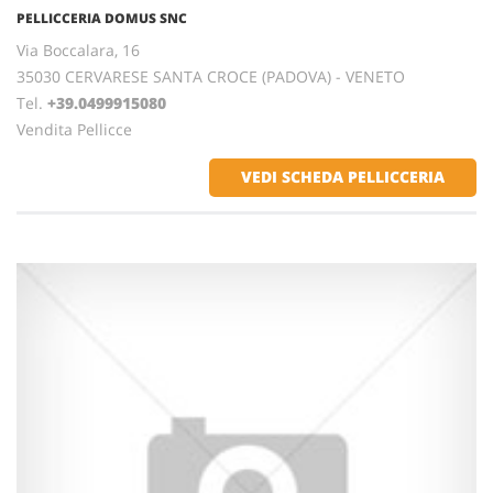
PELLICCERIA DOMUS SNC
Via Boccalara, 16
35030 CERVARESE SANTA CROCE (PADOVA) - VENETO
Tel.
+39.0499915080
Vendita Pellicce
VEDI SCHEDA PELLICCERIA