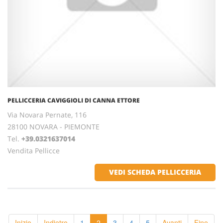
PELLICCERIA CAVIGGIOLI DI CANNA ETTORE
Via Novara Pernate, 116
28100 NOVARA - PIEMONTE
Tel.
+39.0321637014
Vendita Pellicce
VEDI SCHEDA PELLICCERIA
Inizio
Indietro
1
2
3
4
5
Avanti
Fine