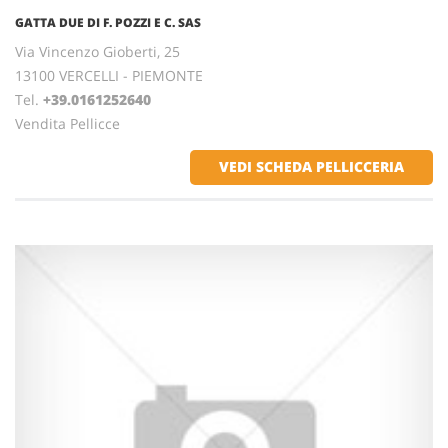
GATTA DUE DI F. POZZI E C. SAS
Via Vincenzo Gioberti, 25
13100 VERCELLI - PIEMONTE
Tel.
+39.0161252640
Vendita Pellicce
VEDI SCHEDA PELLICCERIA