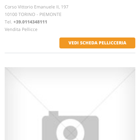
Corso Vittorio Emanuele II, 197
10100 TORINO - PIEMONTE
Tel.
+39.0114348111
Vendita Pellicce
VEDI SCHEDA PELLICCERIA