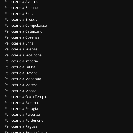
Pelliccerie a Avellino
Pelliccerie a Belluno
Pelliccerie a Biella
Pelliccerie a Brescia
Pelliccerie a Campobasso
Pelliccerie a Catanzaro
Pelliccerie a Cosenza
Pelliccerie a Enna
Pelliccerie a Firenze
Pelliccerie a Frosinone
Pelliccerie a Imperia
Pelliccerie a Latina
Pelliccerie a Livorno
Pelliccerie a Macerata
Pelliccerie a Matera
Pelliccerie a Monza
Pelliccerie a Olbia Tempio
Pelliccerie a Palermo
Pelliccerie a Perugia
Pelliccerie a Piacenza
Pelliccerie a Pordenone
Pelliccerie a Ragusa
Pelliccerie a Reggio Emilia