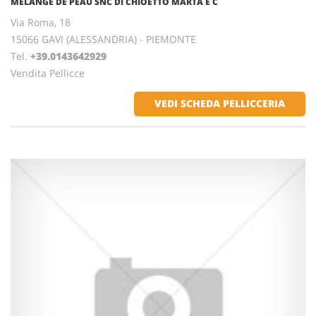
MELANGE DE PEAU SNC DI CHIOETTO MARTA E C
Via Roma, 18
15066 GAVI (ALESSANDRIA) - PIEMONTE
Tel.
+39.0143642929
Vendita Pellicce
VEDI SCHEDA PELLICCERIA