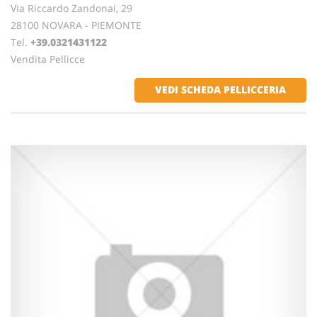
Via Riccardo Zandonai, 29
28100 NOVARA - PIEMONTE
Tel.
+39.0321431122
Vendita Pellicce
VEDI SCHEDA PELLICCERIA