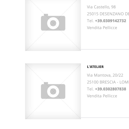
Via Castello, 98
25015 DESENZANO DE
Tel.
+39.0309142732
Vendita Pellicce
L'ATELIER
Via Mantova, 20/22
25100 BRESCIA - LO
Tel.
+39.0302807838
Vendita Pellicce