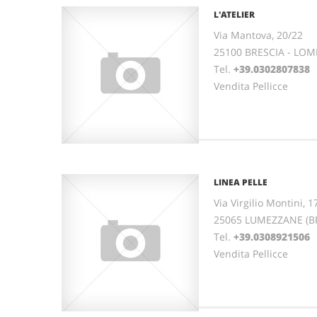
L'ATELIER
Via Mantova, 20/22
25100 BRESCIA - LO
Tel.
+39.0302807838
Vendita Pellicce
LINEA PELLE
Via Virgilio Montini, 1
25065 LUMEZZANE (B
Tel.
+39.0308921506
Vendita Pellicce