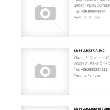
24047 TREVIGLIO (B
Tel.
+39.036348304
Vendita Pellicce
LA PELLICCERIA SNC
Piazza S. Giacomo, 19
20034 GIUSSANO (MO
Tel.
+39.0362851252
Vendita Pellicce
LA PELLICCIAIA DI TO