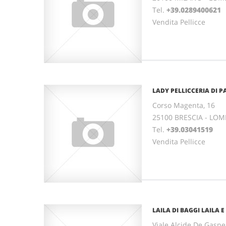
Tel.
+39.0289400621
Vendita Pellicce
LADY PELLICCERIA DI 
Corso Magenta, 16
25100 BRESCIA - LO
Tel.
+39.03041519
Vendita Pellicce
LAILA DI BAGGI LAILA 
Viale Alcide De Gasper