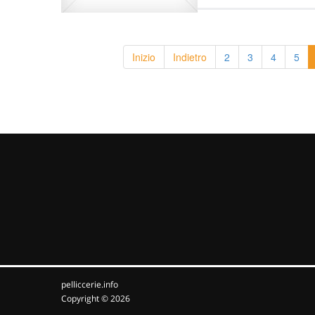
Inizio
Indietro
2
3
4
5
pelliccerie.info
Copyright © 2026