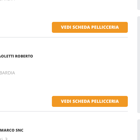
VEDI SCHEDA PELLICCERIA
PAOLETTI ROBERTO
MBARDIA
VEDI SCHEDA PELLICCERIA
E MARCO SNC
i, 3