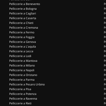
Pelliccerie a Benevento
P
Pelliccerie a Bologna
P
Pelliccerie a Cagliari
P
Pelliccerie a Caserta
P
Pelliccerie a Chieti
P
Pelliccerie a Cremona
P
Pelliccerie a Fermo
P
Pelliccerie a Foggia
P
Pelliccerie a Genova
P
Pelliccerie a L'aquila
P
Pelliccerie a Lecce
P
Pelliccerie a Lodi
P
Pelliccerie a Mantova
P
Pelliccerie a Milano
P
Pelliccerie a Napoli
P
Pelliccerie a Oristano
P
Pelliccerie a Parma
P
Pelliccerie a Pesaro Urbino
P
Pelliccerie a Pisa
P
Pelliccerie a Potenza
P
Pelliccerie a Ravenna
P
Pelliccerie a Rieti
P