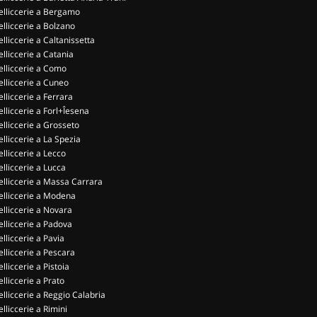
elliccerie a Bergamo
elliccerie a Bolzano
elliccerie a Caltanissetta
elliccerie a Catania
elliccerie a Como
elliccerie a Cuneo
elliccerie a Ferrara
elliccerie a Forl+Îesena
elliccerie a Grosseto
elliccerie a La Spezia
elliccerie a Lecco
elliccerie a Lucca
elliccerie a Massa Carrara
elliccerie a Modena
elliccerie a Novara
elliccerie a Padova
elliccerie a Pavia
elliccerie a Pescara
elliccerie a Pistoia
elliccerie a Prato
elliccerie a Reggio Calabria
elliccerie a Rimini