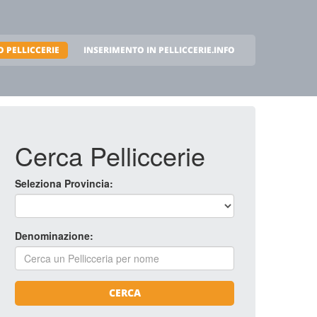
 PELLICCERIE
INSERIMENTO IN PELLICCERIE.INFO
Cerca Pelliccerie
Seleziona Provincia:
Denominazione:
CERCA