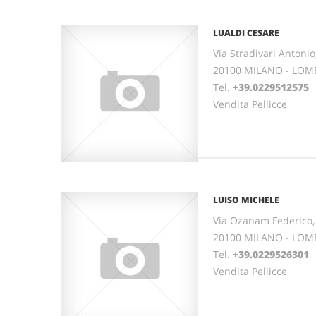
LUALDI CESARE
Via Stradivari Antonio
20100 MILANO - LOM
Tel.
+39.0229512575
Vendita Pellicce
LUISO MICHELE
Via Ozanam Federico,
20100 MILANO - LOM
Tel.
+39.0229526301
Vendita Pellicce