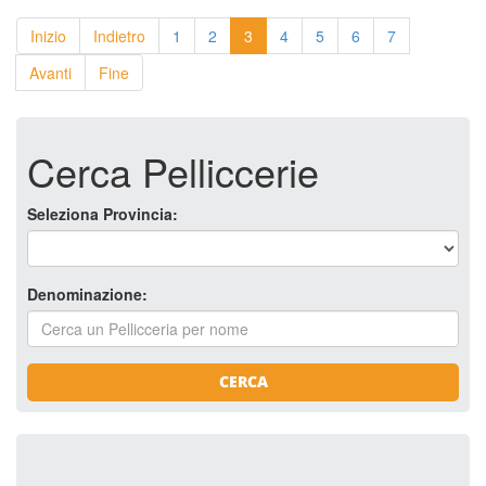
Inizio
Indietro
1
2
3
4
5
6
7
Avanti
Fine
Cerca Pelliccerie
Seleziona Provincia:
Denominazione:
CERCA