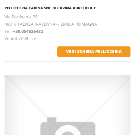
PELLICCERIA CAVINA SNC DI CAVINA AURELIO & C
Via Portisano, 36
48018 FAENZA (RAVENNA) - EMILIA ROMAGNA
Tel.
+39.054626482
Vendita Pellicce
VEDI SCHEDA PELLICCERIA