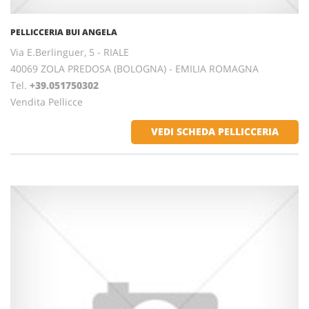
PELLICCERIA BUI ANGELA
Via E.Berlinguer, 5 - RIALE
40069 ZOLA PREDOSA (BOLOGNA) - EMILIA ROMAGNA
Tel.
+39.051750302
Vendita Pellicce
VEDI SCHEDA PELLICCERIA