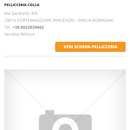
PELLICCERIA COLLA
Via Garibaldi, 8/A
29016 CORTEMAGGIORE (PIACENZA) - EMILIA ROMAGNA
Tel.
+39.0523839662
Vendita Pellicce
VEDI SCHEDA PELLICCERIA