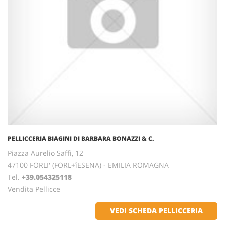
PELLICCERIA BIAGINI DI BARBARA BONAZZI & C.
Piazza Aurelio Saffi, 12
47100 FORLI' (FORL+îESENA) - EMILIA ROMAGNA
Tel.
+39.054325118
Vendita Pellicce
VEDI SCHEDA PELLICCERIA