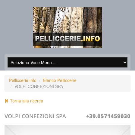
Pelliccerie.info
Elenco Pelliccerie
VOLPI CONFEZIONI SPA
Torna alla ricerca
VOLPI CONFEZIONI SPA
+39.0571459030