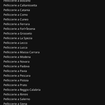
Pelliccerie a Bolzano
Pelliccerie a Caltanissetta
Pelliccerie a Catania
Pelliccerie a Como
Pelliccerie a Cuneo
Pelliccerie a Ferrara
Pelliccerie a Forl+Îesena
Pelliccerie a Grosseto
Pelliccerie a La Spezia
Pelliccerie a Lecco
Pelliccerie a Lucca
Pelliccerie a Massa Carrara
Pelliccerie a Modena
Pelliccerie a Novara
Pelliccerie a Padova
Pelliccerie a Pavia
Pelliccerie a Pescara
Pelliccerie a Pistoia
Pelliccerie a Prato
Pelliccerie a Reggio Calabria
Pelliccerie a Rimini
Pelliccerie a Salerno
Pelliccerie a Siena