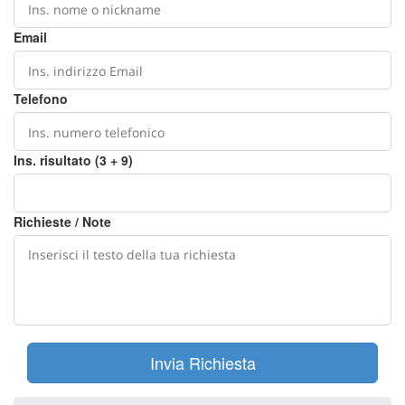
Email
Telefono
Ins. risultato (3 + 9)
Richieste / Note
Invia Richiesta