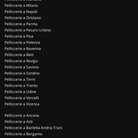
Pelliccerie a Milano
Pelliccerie a Napoli
Pelliccerie a Oristano
Pelliccerie a Parma
Pelliccerie a Pesaro Urbino
Pelliccerie a Pisa
Pelliccerie a Potenza
Pelliccerie a Ravenna
Pelliccerie a Rieti
Pelliccerie a Rovigo
Pelliccerie a Savona
Pelliccerie a Sondrio
Pelliccerie a Terni
Pelliccerie a Trento
Pelliccerie a Udine
Pelliccerie a Vercelli
Pelliccerie a Vicenza
Pelliccerie a Ancona
Pelliccerie a Asti
Pelliccerie a Barletta Andria Trani
Pelliccerie a Bergamo