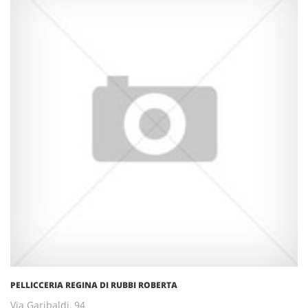
PELLICCERIA REGINA DI RUBBI ROBERTA
Via Garibaldi, 94