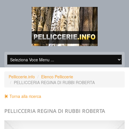
Pelliccerie.info
Elenco Pelliccerie
PELLICCERIA REGINA DI RUBBI ROBERTA
Torna alla ricerca
PELLICCERIA REGINA DI RUBBI ROBERTA
+39.0532243552