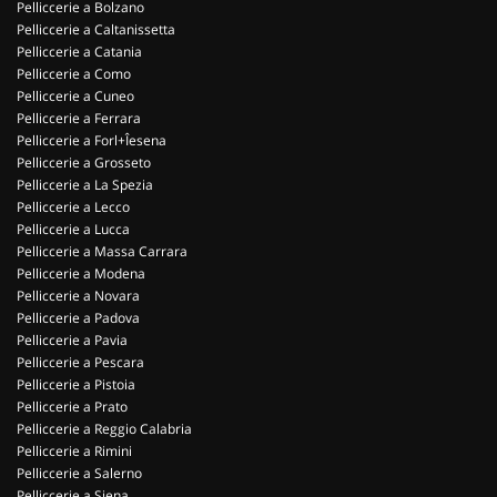
Pelliccerie a Bolzano
Pelliccerie a Caltanissetta
Pelliccerie a Catania
Pelliccerie a Como
Pelliccerie a Cuneo
Pelliccerie a Ferrara
Pelliccerie a Forl+Îesena
Pelliccerie a Grosseto
Pelliccerie a La Spezia
Pelliccerie a Lecco
Pelliccerie a Lucca
Pelliccerie a Massa Carrara
Pelliccerie a Modena
Pelliccerie a Novara
Pelliccerie a Padova
Pelliccerie a Pavia
Pelliccerie a Pescara
Pelliccerie a Pistoia
Pelliccerie a Prato
Pelliccerie a Reggio Calabria
Pelliccerie a Rimini
Pelliccerie a Salerno
Pelliccerie a Siena