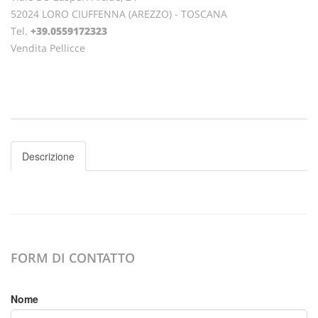
52024 LORO CIUFFENNA (AREZZO) - TOSCANA
Tel.
+39.0559172323
Vendita Pellicce
Descrizione
FORM DI CONTATTO
Nome