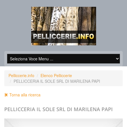
Pelliccerie.info
Elenco Pelliccerie
PELLICCERIA IL SOLE SRL DI MARILENA PAPI
Torna alla ricerca
PELLICCERIA IL SOLE SRL DI MARILENA PAPI
+39.0559172323