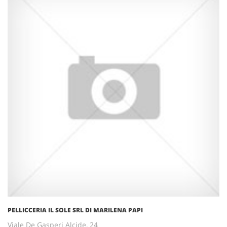
PELLICCERIA IL SOLE SRL DI MARILENA PAPI
Viale De Gasperi Alcide, 24