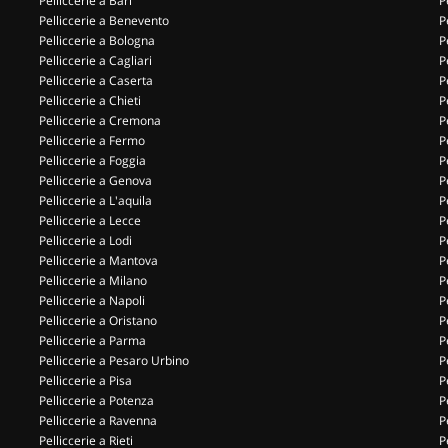
Pelliccerie a Bari
P
Pelliccerie a Benevento
P
Pelliccerie a Bologna
P
Pelliccerie a Cagliari
P
Pelliccerie a Caserta
P
Pelliccerie a Chieti
P
Pelliccerie a Cremona
P
Pelliccerie a Fermo
P
Pelliccerie a Foggia
P
Pelliccerie a Genova
P
Pelliccerie a L'aquila
P
Pelliccerie a Lecce
P
Pelliccerie a Lodi
P
Pelliccerie a Mantova
P
Pelliccerie a Milano
P
Pelliccerie a Napoli
P
Pelliccerie a Oristano
P
Pelliccerie a Parma
P
Pelliccerie a Pesaro Urbino
P
Pelliccerie a Pisa
P
Pelliccerie a Potenza
P
Pelliccerie a Ravenna
P
Pelliccerie a Rieti
P