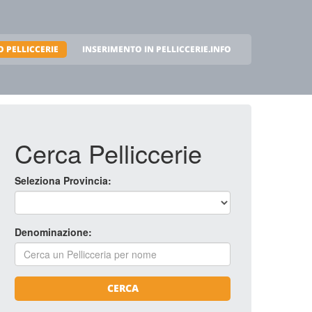
 PELLICCERIE
INSERIMENTO IN PELLICCERIE.INFO
Cerca Pelliccerie
Seleziona Provincia:
Denominazione:
CERCA