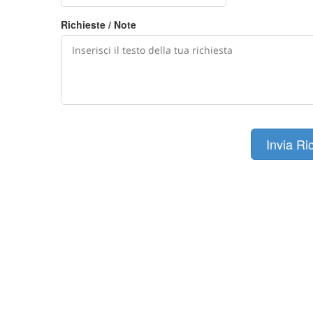
Richieste / Note
Invia Ri