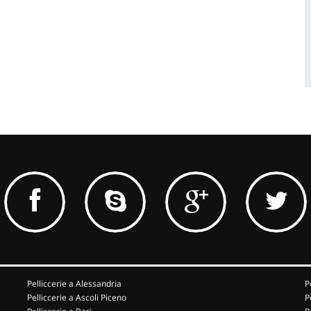
Pelliccerie a Alessandria
P
Pelliccerie a Ascoli Piceno
P