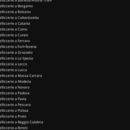
elliccerie a Barletta Andria Trani
elliccerie a Bergamo
elliccerie a Bolzano
elliccerie a Caltanissetta
elliccerie a Catania
elliccerie a Como
elliccerie a Cuneo
elliccerie a Ferrara
elliccerie a Forl+Îesena
elliccerie a Grosseto
elliccerie a La Spezia
elliccerie a Lecco
elliccerie a Lucca
elliccerie a Massa Carrara
elliccerie a Modena
elliccerie a Novara
elliccerie a Padova
elliccerie a Pavia
elliccerie a Pescara
elliccerie a Pistoia
elliccerie a Prato
elliccerie a Reggio Calabria
elliccerie a Rimini