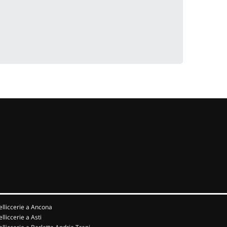
elliccerie a Ancona
elliccerie a Asti