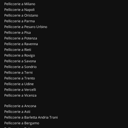
Pelliccerie a Milano
Pelliccerie a Napoli
Pelliccerie a Oristano
Pelliccerie a Parma
Pelliccerie a Pesaro Urbino
Pelliccerie a Pisa
Pelliccerie a Potenza
Pelliccerie a Ravenna
Pelliccerie a Rieti
Pelliccerie a Rovigo
Pelliccerie a Savona
Pelliccerie a Sondrio
Pelliccerie a Terni
Pelliccerie a Trento
Pelliccerie a Udine
Pelliccerie a Vercelli
Pelliccerie a Vicenza
Pelliccerie a Ancona
Pelliccerie a Asti
Pelliccerie a Barletta Andria Trani
Pelliccerie a Bergamo