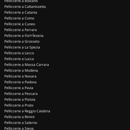
Pelliccerie a Bolzano
Pelliccerie a Caltanissetta
Pelliccerie a Catania
Pelliccerie a Como
Pelliccerie a Cuneo
Pelliccerie a Ferrara
Pelliccerie a Forl+Îesena
Pelliccerie a Grosseto
Pelliccerie a La Spezia
Pelliccerie a Lecco
Pelliccerie a Lucca
Pelliccerie a Massa Carrara
Pelliccerie a Modena
Pelliccerie a Novara
Pelliccerie a Padova
Pelliccerie a Pavia
Pelliccerie a Pescara
Pelliccerie a Pistoia
Pelliccerie a Prato
Pelliccerie a Reggio Calabria
Pelliccerie a Rimini
Pelliccerie a Salerno
Pelliccerie a Siena