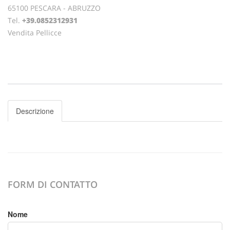
65100 PESCARA - ABRUZZO
Tel.
+39.0852312931
Vendita Pellicce
Descrizione
FORM DI CONTATTO
Nome