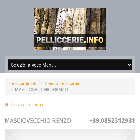
Pelliccerie.info
Elenco Pelliccerie
MASCIOVECCHIO RENZO
Torna alla ricerca
MASCIOVECCHIO RENZO
+39.0852312931