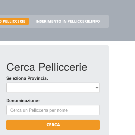
 PELLICCERIE
INSERIMENTO IN PELLICCERIE.INFO
Cerca Pelliccerie
Seleziona Provincia:
Denominazione:
CERCA