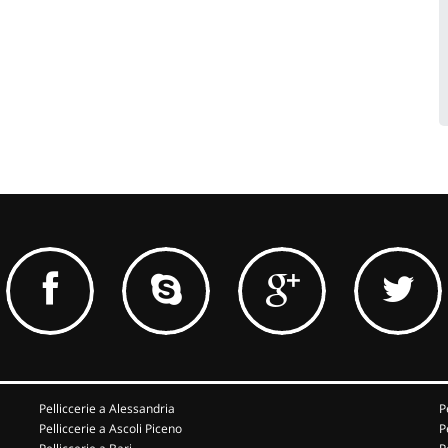
Pelliccerie a Alessandria
P
Pelliccerie a Ascoli Piceno
P