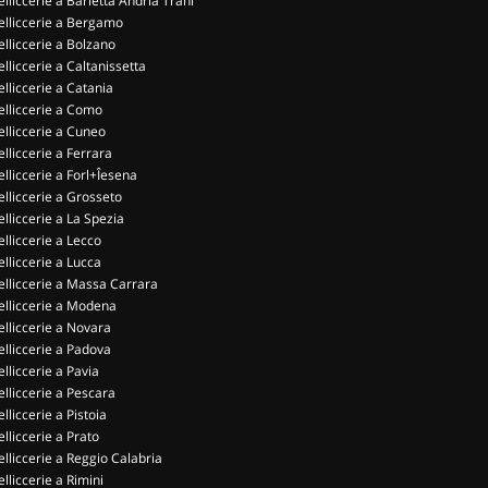
elliccerie a Barletta Andria Trani
elliccerie a Bergamo
elliccerie a Bolzano
elliccerie a Caltanissetta
elliccerie a Catania
elliccerie a Como
elliccerie a Cuneo
elliccerie a Ferrara
elliccerie a Forl+Îesena
elliccerie a Grosseto
elliccerie a La Spezia
elliccerie a Lecco
elliccerie a Lucca
elliccerie a Massa Carrara
elliccerie a Modena
elliccerie a Novara
elliccerie a Padova
elliccerie a Pavia
elliccerie a Pescara
elliccerie a Pistoia
elliccerie a Prato
elliccerie a Reggio Calabria
elliccerie a Rimini