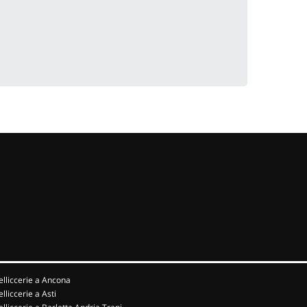
elliccerie a Ancona
elliccerie a Asti