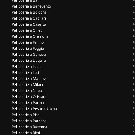
Pelliccerie a Bari
P
Pelliccerie a Benevento
P
Pelliccerie a Bologna
P
Pelliccerie a Cagliari
P
Pelliccerie a Caserta
P
Pelliccerie a Chieti
P
Pelliccerie a Cremona
P
Pelliccerie a Fermo
P
Pelliccerie a Foggia
P
Pelliccerie a Genova
P
Pelliccerie a L'aquila
P
Pelliccerie a Lecce
P
Pelliccerie a Lodi
P
Pelliccerie a Mantova
P
Pelliccerie a Milano
P
Pelliccerie a Napoli
P
Pelliccerie a Oristano
P
Pelliccerie a Parma
P
Pelliccerie a Pesaro Urbino
P
Pelliccerie a Pisa
P
Pelliccerie a Potenza
P
Pelliccerie a Ravenna
P
Pelliccerie a Rieti
P