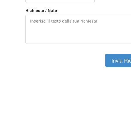
Richieste / Note
Invia Ri