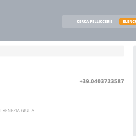
CERCA PELLICCERIE
ELENCO
+39.0403723587
LI VENEZIA GIULIA