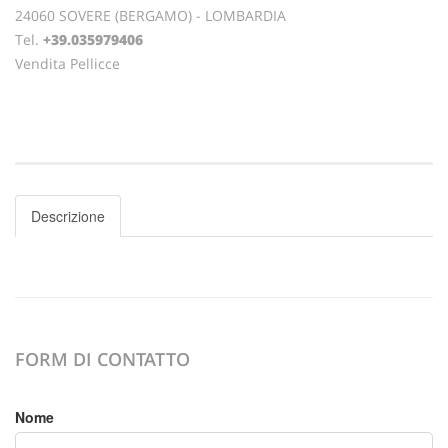
24060 SOVERE (BERGAMO) - LOMBARDIA
Tel.
+39.035979406
Vendita Pellicce
Descrizione
FORM DI CONTATTO
Nome