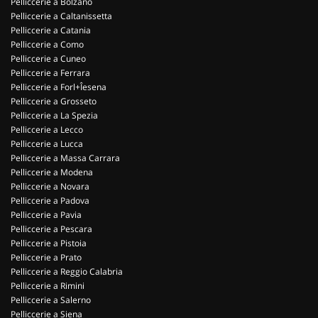
Pelliccerie a Bolzano
Pelliccerie a Caltanissetta
Pelliccerie a Catania
Pelliccerie a Como
Pelliccerie a Cuneo
Pelliccerie a Ferrara
Pelliccerie a Forl+Îesena
Pelliccerie a Grosseto
Pelliccerie a La Spezia
Pelliccerie a Lecco
Pelliccerie a Lucca
Pelliccerie a Massa Carrara
Pelliccerie a Modena
Pelliccerie a Novara
Pelliccerie a Padova
Pelliccerie a Pavia
Pelliccerie a Pescara
Pelliccerie a Pistoia
Pelliccerie a Prato
Pelliccerie a Reggio Calabria
Pelliccerie a Rimini
Pelliccerie a Salerno
Pelliccerie a Siena