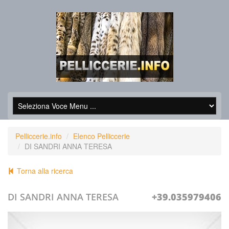
Pelliccerie.info
Elenco Pelliccerie
DI SANDRI ANNA TERESA
Torna alla ricerca
DI SANDRI ANNA TERESA
+39.035979406