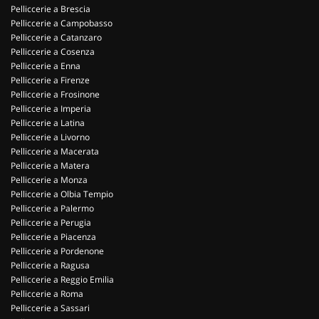
Pelliccerie a Brescia
Pelliccerie a Campobasso
Pelliccerie a Catanzaro
Pelliccerie a Cosenza
Pelliccerie a Enna
Pelliccerie a Firenze
Pelliccerie a Frosinone
Pelliccerie a Imperia
Pelliccerie a Latina
Pelliccerie a Livorno
Pelliccerie a Macerata
Pelliccerie a Matera
Pelliccerie a Monza
Pelliccerie a Olbia Tempio
Pelliccerie a Palermo
Pelliccerie a Perugia
Pelliccerie a Piacenza
Pelliccerie a Pordenone
Pelliccerie a Ragusa
Pelliccerie a Reggio Emilia
Pelliccerie a Roma
Pelliccerie a Sassari