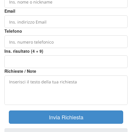
Email
Telefono
Ins. risultato (4 + 9)
Richieste / Note
Invia Richiesta