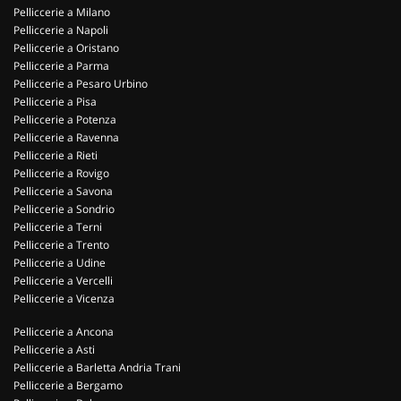
Pelliccerie a Milano
Pelliccerie a Napoli
Pelliccerie a Oristano
Pelliccerie a Parma
Pelliccerie a Pesaro Urbino
Pelliccerie a Pisa
Pelliccerie a Potenza
Pelliccerie a Ravenna
Pelliccerie a Rieti
Pelliccerie a Rovigo
Pelliccerie a Savona
Pelliccerie a Sondrio
Pelliccerie a Terni
Pelliccerie a Trento
Pelliccerie a Udine
Pelliccerie a Vercelli
Pelliccerie a Vicenza
Pelliccerie a Ancona
Pelliccerie a Asti
Pelliccerie a Barletta Andria Trani
Pelliccerie a Bergamo