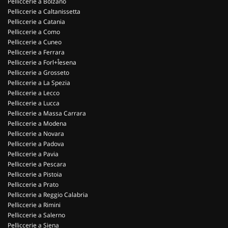
Pelliccerie a Bolzano
Pelliccerie a Caltanissetta
Pelliccerie a Catania
Pelliccerie a Como
Pelliccerie a Cuneo
Pelliccerie a Ferrara
Pelliccerie a Forl+Îesena
Pelliccerie a Grosseto
Pelliccerie a La Spezia
Pelliccerie a Lecco
Pelliccerie a Lucca
Pelliccerie a Massa Carrara
Pelliccerie a Modena
Pelliccerie a Novara
Pelliccerie a Padova
Pelliccerie a Pavia
Pelliccerie a Pescara
Pelliccerie a Pistoia
Pelliccerie a Prato
Pelliccerie a Reggio Calabria
Pelliccerie a Rimini
Pelliccerie a Salerno
Pelliccerie a Siena