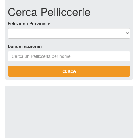
Cerca Pelliccerie
Seleziona Provincia:
Denominazione:
CERCA