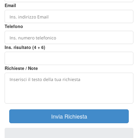
Email
Telefono
Ins. risultato (4 + 6)
Richieste / Note
Invia Richiesta