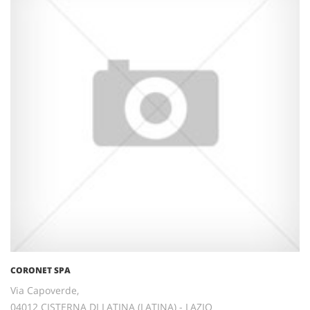
CORONET SPA
Via Capoverde,
04012 CISTERNA DI LATINA (LATINA) - LAZIO