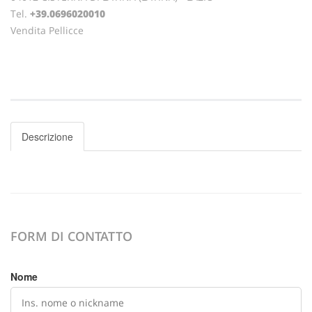
Tel.
+39.0696020010
Vendita Pellicce
Descrizione
FORM DI CONTATTO
Nome