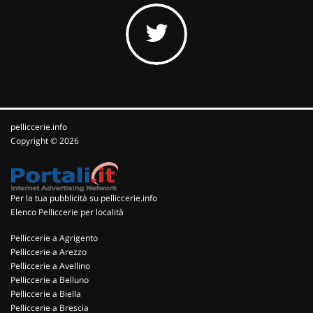
pelliccerie.info
Copyright © 2026
Per la tua pubblicità su pelliccerie.info
Elenco Pelliccerie per località
Pelliccerie a Agrigento
Pelliccerie a Arezzo
Pelliccerie a Avellino
Pelliccerie a Belluno
Pelliccerie a Biella
Pelliccerie a Brescia