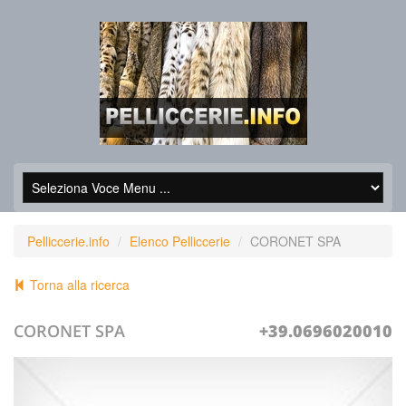
Pelliccerie.info
Elenco Pelliccerie
CORONET SPA
Torna alla ricerca
CORONET SPA
+39.0696020010