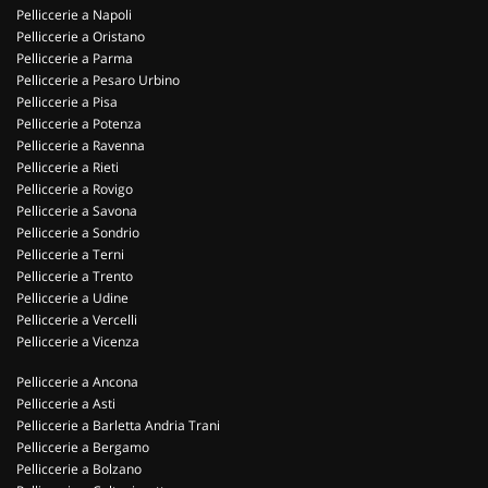
Pelliccerie a Napoli
Pelliccerie a Oristano
Pelliccerie a Parma
Pelliccerie a Pesaro Urbino
Pelliccerie a Pisa
Pelliccerie a Potenza
Pelliccerie a Ravenna
Pelliccerie a Rieti
Pelliccerie a Rovigo
Pelliccerie a Savona
Pelliccerie a Sondrio
Pelliccerie a Terni
Pelliccerie a Trento
Pelliccerie a Udine
Pelliccerie a Vercelli
Pelliccerie a Vicenza
Pelliccerie a Ancona
Pelliccerie a Asti
Pelliccerie a Barletta Andria Trani
Pelliccerie a Bergamo
Pelliccerie a Bolzano