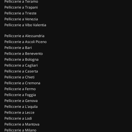
Pelliccerie a Teramo
Pelliccerie a Trapani
Pelliccerie a Trieste
Pelliccerie a Venezia
Pelliccerie a Vibo Valentia
Pelliccerie a Alessandria
Pelliccerie a Ascoli Piceno
Pelliccerie a Bari
Pelliccerie a Benevento
Pelliccerie a Bologna
Pelliccerie a Cagliari
Pelliccerie a Caserta
Pelliccerie a Chieti
Pelliccerie a Cremona
Pelliccerie a Fermo
Pelliccerie a Foggia
Pelliccerie a Genova
Pelliccerie a L'aquila
Pelliccerie a Lecce
Pelliccerie a Lodi
Pelliccerie a Mantova
Pelliccerie a Milano