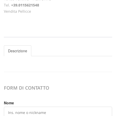
Tel.
+39.0115621548
Vendita Pellicce
Descrizione
FORM DI CONTATTO
Nome