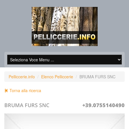
Pelliccerie.info
Elenco Pelliccerie
BRUMA FURS SNC
Torna alla ricerca
BRUMA FURS SNC
+39.0755140490