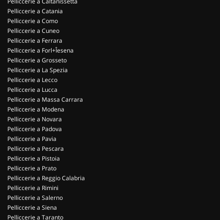
Pelliccerie a Caltanissetta
Pelliccerie a Catania
Pelliccerie a Como
Pelliccerie a Cuneo
Pelliccerie a Ferrara
Pelliccerie a Forl+Îesena
Pelliccerie a Grosseto
Pelliccerie a La Spezia
Pelliccerie a Lecco
Pelliccerie a Lucca
Pelliccerie a Massa Carrara
Pelliccerie a Modena
Pelliccerie a Novara
Pelliccerie a Padova
Pelliccerie a Pavia
Pelliccerie a Pescara
Pelliccerie a Pistoia
Pelliccerie a Prato
Pelliccerie a Reggio Calabria
Pelliccerie a Rimini
Pelliccerie a Salerno
Pelliccerie a Siena
Pelliccerie a Taranto