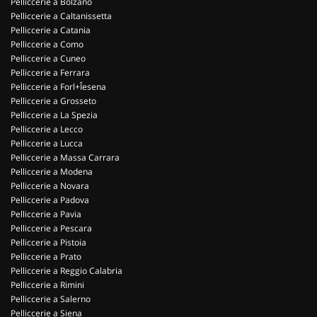
Pelliccerie a Bolzano
Pelliccerie a Caltanissetta
Pelliccerie a Catania
Pelliccerie a Como
Pelliccerie a Cuneo
Pelliccerie a Ferrara
Pelliccerie a Forl+Îesena
Pelliccerie a Grosseto
Pelliccerie a La Spezia
Pelliccerie a Lecco
Pelliccerie a Lucca
Pelliccerie a Massa Carrara
Pelliccerie a Modena
Pelliccerie a Novara
Pelliccerie a Padova
Pelliccerie a Pavia
Pelliccerie a Pescara
Pelliccerie a Pistoia
Pelliccerie a Prato
Pelliccerie a Reggio Calabria
Pelliccerie a Rimini
Pelliccerie a Salerno
Pelliccerie a Siena