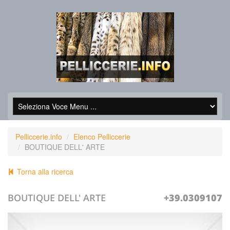
Pelliccerie.info
Elenco Pelliccerie
BOUTIQUE DELL' ARTE
Torna alla ricerca
BOUTIQUE DELL' ARTE
+39.0309107